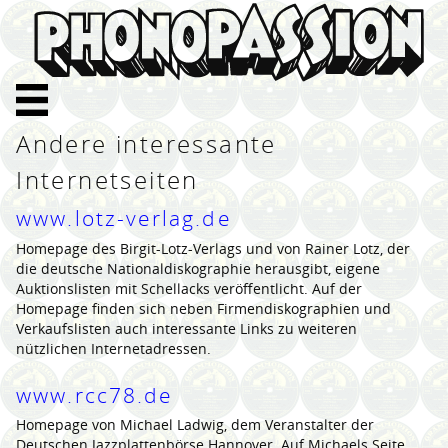
Andere interessante
Internetseiten
www.lotz-verlag.de
Homepage des Birgit-Lotz-Verlags und von Rainer Lotz, der
die deutsche Nationaldiskographie herausgibt, eigene
Auktionslisten mit Schellacks veröffentlicht. Auf der
Homepage finden sich neben Firmendiskographien und
Verkaufslisten auch interessante Links zu weiteren
nützlichen Internetadressen.
www.rcc78.de
Homepage von Michael Ladwig, dem Veranstalter der
Deutschen Jazzplattenbörse Hannover. Auf Michaels Seite