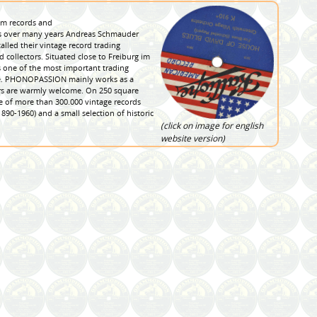
rpm records and
over many years Andreas Schmauder
alled their vintage record trading
 collectors. Situated close to Freiburg im
one of the most important trading
ope. PHONOPASSION mainly works as a
ors are warmly welcome. On 250 square
ce of more than 300.000 vintage records
90-1960) and a small selection of historic
(click on image for english
website version)