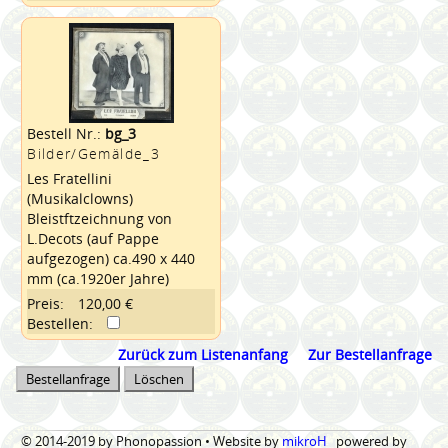
Bestell Nr.:
bg_3
Bilder/Gemälde_3
Les Fratellini
(Musikalclowns)
Bleistftzeichnung von
L.Decots (auf Pappe
aufgezogen) ca.490 x 440
mm (ca.1920er Jahre)
Preis:
120,00 €
Bestellen:
Zurück zum Listenanfang
Zur Bestellanfrage
© 2014-2019 by Phonopassion • Website by
mikroH
powered by