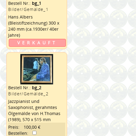
Bestell Nr.:
bg_1
Bilder/Gemälde_1
Hans Albers
(Bleistiftzeichnung) 300 x
240 mm (ca.1930er/ 40er
Jahre)
VERKAUFT
Bestell Nr.:
bg_2
Bilder/Gemälde_2
Jazzpianist und
Saxophonist, gerahmtes
Ölgemälde von H.Thomas
(1989), 570 x 515 mm
Preis:
100,00 €
Bestellen: